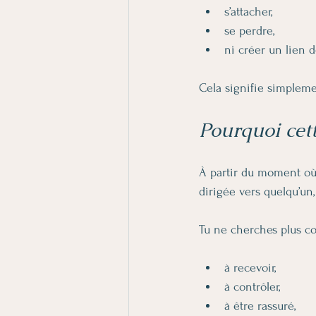
s’attacher,
se perdre,
ni créer un lien 
Cela signifie simpleme
Pourquoi cet
À partir du moment où
dirigée vers quelqu’un,
Tu ne cherches plus c
à recevoir,
à contrôler,
à être rassuré,