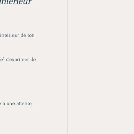
intérieur
intérieur de ton 
sé” d’exprimer de 
é à une attente, 