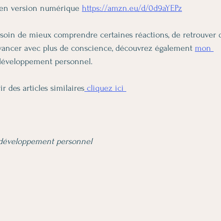
en version numérique 
https://amzn.eu/d/0d9aYEPz
esoin de mieux comprendre certaines réactions, de retrouver 
’avancer avec plus de conscience, découvrez également 
mon 
développement personnel.
r des articles similaires
 cliquez ici 
éveloppement personnel