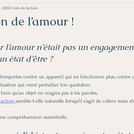
r. 2025
3 min de lecture
n de l’amour !
n
5.
er l’amour n’était pas un engagemen
 état d’être ?
u t’emportes contre un appareil qui ne fonctionne plus, contre 
ituation qui vient perturber ton quotidien.
s bien qu’un objet ne réagira pas à tes paroles.
éaction 
semble-t-elle naturelle lorsqu’il s’agit de colère mais ét
t une compréhension essentielle.