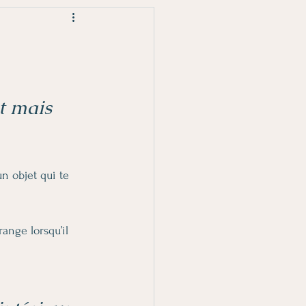
t mais 
un objet qui te 
range lorsqu’il 