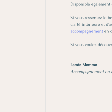
Disponible également 
Si vous ressentez le b
clarté intérieure et d
accompagnement
 en 
Si vous voulez découvri
Lamia Mamma
Accompagnement en d