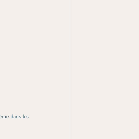
:
même dans les 