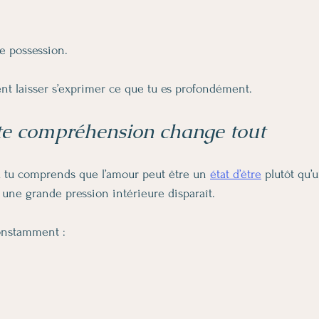
de possession.
nt laisser s’exprimer ce que tu es profondément.
te compréhension change tout
 tu comprends que l’amour peut être un 
état d’être
 plutôt qu’
 une grande pression intérieure disparaît.
onstamment :