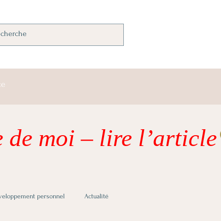
ce
 de moi – lire l’article
veloppement personnel
Actualité