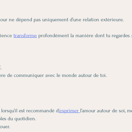
our ne dépend pas uniquement d’une relation extérieure.
cience 
transforme
 profondément la manière dont tu regardes 
,
re de communiquer avec le monde autour de toi.
it lorsqu’il est recommandé d
’exprimer 
l’amour autour de soi, 
ples du quotidien.
ouer.