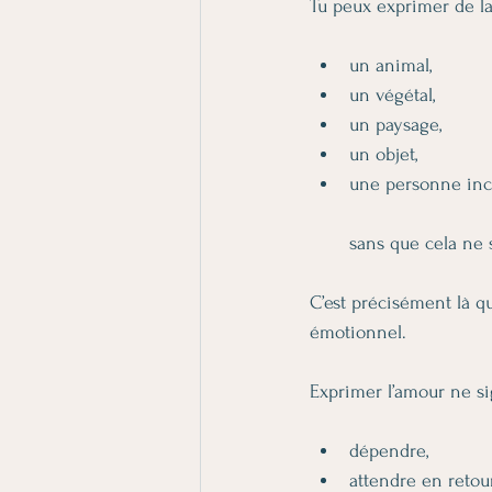
Tu peux exprimer de la
un animal,
un végétal,
un paysage,
un objet,
une personne in
sans que cela ne 
C’est précisément là q
émotionnel.
Exprimer l’amour ne sig
dépendre,
attendre en retour