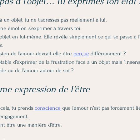
pas à l’objet… tu exprimes ton état 
à un objet, tu ne t’adresses pas réellement à lui.
une émotion s’exprimer à travers toi.
’objet en lui-même. Elle révèle simplement ce qui se passe à l’
s.
sion de l’amour devrait-elle être 
perçue
 différemment ?
ptable d’exprimer de la frustration face à un objet mais “insen
tude ou de l’amour autour de soi ?
e expression de l’être
ela, tu prends 
conscience
 que l’amour n’est pas forcément li
 engagement.
nt être une manière d’être.