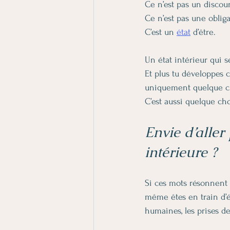
Ce n’est pas un discour
Ce n’est pas une obliga
C’est un 
état
 d’être.
Un état intérieur qui
Et plus tu développes 
uniquement quelque ch
C’est aussi quelque ch
Envie d’aller
intérieure ?
Si ces mots résonnent 
même êtes en train d’é
humaines, les prises d