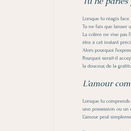
Tu ne parles 
Lorsque tu réagis face 
Tu ne fais que laisser 
La colère ne vise pas l
être à cet instant préci
Alors pourquoi l’expres
Pourquoi serait-il acce
la douceur, de la grati
L’amour comm
Lorsque tu comprends c
une possession ou un
L’amour peut simpleme