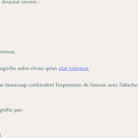
 douceur envers :
connue,
signifie autre chose qu’un 
état intérieur.
ue beaucoup confondent l’expression de l’amour avec l’attach
nifie pas :
,