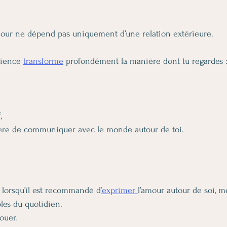
our ne dépend pas uniquement d’une relation extérieure.
cience 
transforme
 profondément la manière dont tu regardes 
,
re de communiquer avec le monde autour de toi.
it lorsqu’il est recommandé d
’exprimer 
l’amour autour de soi, 
ples du quotidien.
ouer.