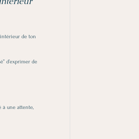
intérieur
intérieur de ton 
sé” d’exprimer de 
é à une attente, 