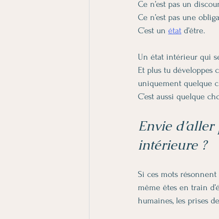
Ce n’est pas un discour
Ce n’est pas une obliga
C’est un 
état
 d’être.
Un état intérieur qui
Et plus tu développes 
uniquement quelque ch
C’est aussi quelque ch
Envie d’aller
intérieure ?
Si ces mots résonnent 
même êtes en train d’é
humaines, les prises d