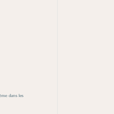
:
même dans les 