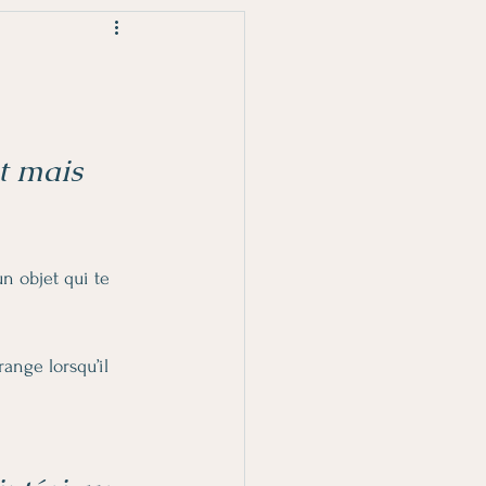
t mais 
un objet qui te 
range lorsqu’il 