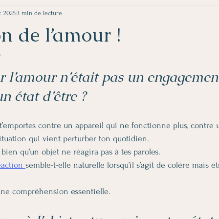
r. 2025
3 min de lecture
n de l’amour !
n
5.
er l’amour n’était pas un engagemen
 état d’être ?
u t’emportes contre un appareil qui ne fonctionne plus, contre 
ituation qui vient perturber ton quotidien.
s bien qu’un objet ne réagira pas à tes paroles.
éaction 
semble-t-elle naturelle lorsqu’il s’agit de colère mais ét
t une compréhension essentielle.