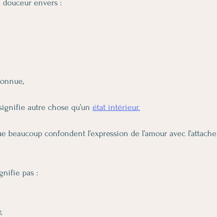
 douceur envers :
connue,
signifie autre chose qu’un 
état intérieur.
ue beaucoup confondent l’expression de l’amour avec l’attach
nifie pas :
,