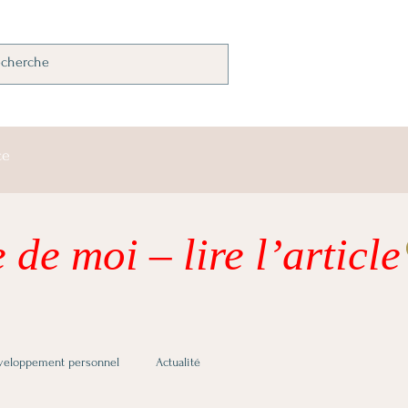
ce
 de moi – lire l’article
veloppement personnel
Actualité