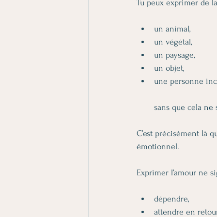
Tu peux exprimer de la
un animal,
un végétal,
un paysage,
un objet,
une personne in
sans que cela ne 
C’est précisément là q
émotionnel.
Exprimer l’amour ne sig
dépendre,
attendre en retour