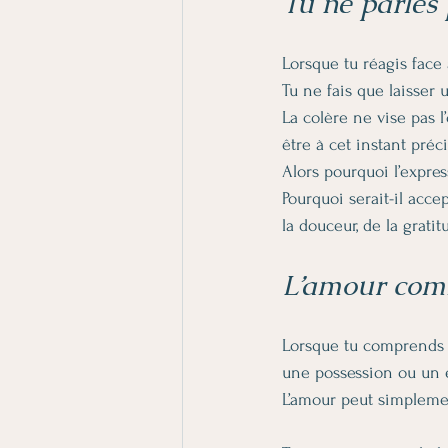
Tu ne parles 
Lorsque tu réagis face 
Tu ne fais que laisser 
La colère ne vise pas l
être à cet instant préci
Alors pourquoi l’expres
Pourquoi serait-il acce
la douceur, de la grati
L’amour comm
Lorsque tu comprends c
une possession ou un
L’amour peut simpleme