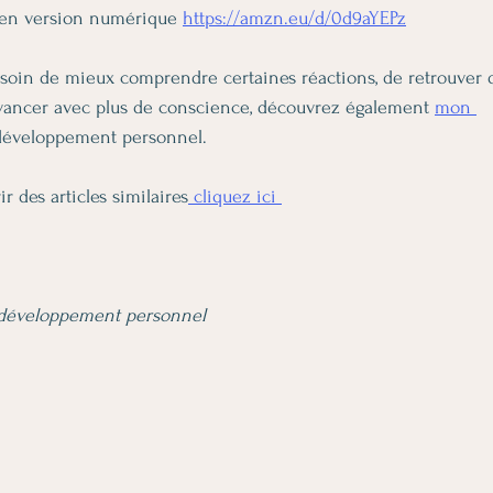
en version numérique 
https://amzn.eu/d/0d9aYEPz
esoin de mieux comprendre certaines réactions, de retrouver 
’avancer avec plus de conscience, découvrez également 
mon 
développement personnel.
r des articles similaires
 cliquez ici 
éveloppement personnel