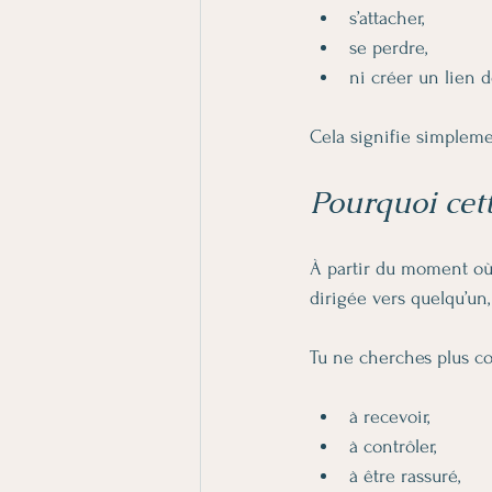
s’attacher,
se perdre,
ni créer un lien 
Cela signifie simpleme
Pourquoi cet
À partir du moment où
dirigée vers quelqu’un,
Tu ne cherches plus c
à recevoir,
à contrôler,
à être rassuré,