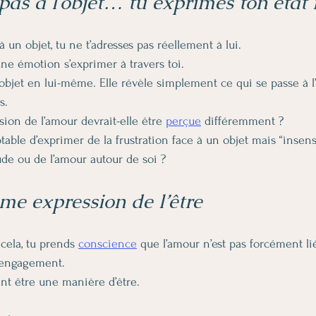
pas à l’objet… tu exprimes ton état 
à un objet, tu ne t’adresses pas réellement à lui.
une émotion s’exprimer à travers toi.
’objet en lui-même. Elle révèle simplement ce qui se passe à l’
s.
sion de l’amour devrait-elle être 
perçue
 différemment ?
ptable d’exprimer de la frustration face à un objet mais “insen
tude ou de l’amour autour de soi ?
e expression de l’être
ela, tu prends 
conscience
 que l’amour n’est pas forcément li
 engagement.
nt être une manière d’être.