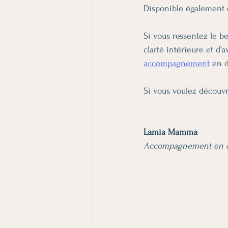
Disponible également 
Si vous ressentez le b
clarté intérieure et d
accompagnement
 en 
Si vous voulez découvri
Lamia Mamma
Accompagnement en d