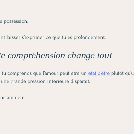
de possession.
nt laisser s’exprimer ce que tu es profondément.
te compréhension change tout
 tu comprends que l’amour peut être un 
état d’être
 plutôt qu’
 une grande pression intérieure disparaît.
onstamment :