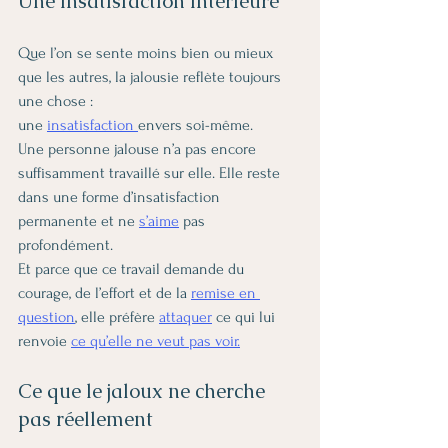
Une insatisfaction intérieure
Que l’on se sente moins bien ou mieux 
que les autres, la jalousie reflète toujours 
une chose :
une 
insatisfaction 
envers soi-même.
Une personne jalouse n’a pas encore 
suffisamment travaillé sur elle. Elle reste 
dans une forme d’insatisfaction 
permanente et ne 
s’aime
pas 
profondément.
Et parce que ce travail demande du 
courage, de l’effort et de la 
remise en 
question
, elle préfère 
attaquer
 ce qui lui 
renvoie 
ce qu’elle ne veut pas voir.
Ce que le jaloux ne cherche 
pas réellement