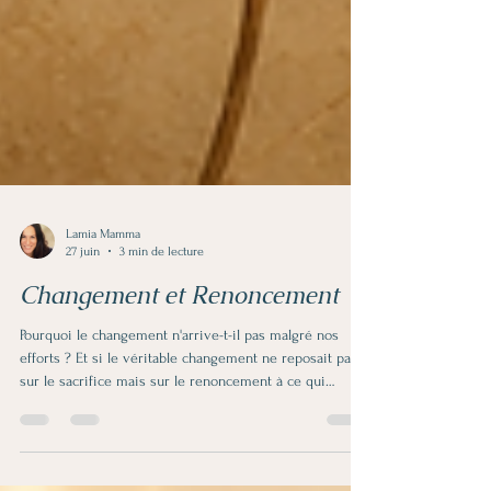
Lamia Mamma
27 juin
3 min de lecture
Changement et Renoncement
Pourquoi le changement n'arrive-t-il pas malgré nos
efforts ? Et si le véritable changement ne reposait pas
sur le sacrifice mais sur le renoncement à ce qui
occupe déjà toute la place ? Une réflexion sur les
croyances, l'attachement et l'espace intérieur nécessaire