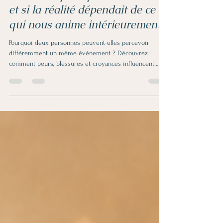
Lamia Mamma
21 juin
4 min de lecture
Illusion et perception de réalité :
et si la réalité dépendait de ce
qui nous anime intérieurement ?
Pourquoi deux personnes peuvent-elles percevoir
différemment un même événement ? Découvrez
comment peurs, blessures et croyances influencent
notre perception de la réalité.