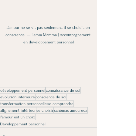
L’amour ne se vit pas seulement, il se choisit, en 
conscience. — Lamia Mamma | Accompagnement 
en développement personnel
développement personnel
connaissance de soi
évolution intérieure
conscience de soi
transformation personnelle
se comprendre
alignement intérieur
se choisir
schémas amoureux
l'amour est un choix
Développement personnel