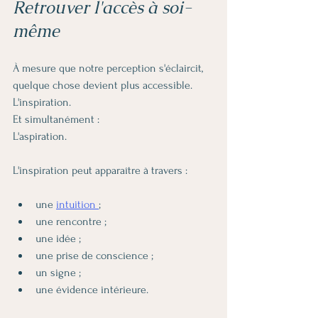
Retrouver l'accès à soi-
même
À mesure que notre perception s'éclaircit, 
quelque chose devient plus accessible.
L'inspiration.
Et simultanément :
L'aspiration.
L'inspiration peut apparaître à travers :
une 
intuition 
;
une rencontre ;
une idée ;
une prise de conscience ;
un signe ;
une évidence intérieure.